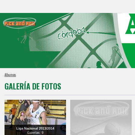
Albumes
GALERÍA DE FOTOS
Liga Nacional 2013/2014
Galerías: 9