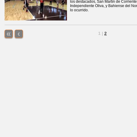
los destacados, San Martín de Corriente
Independiente Oliva, y Bahiense del No
lo ocurrido.
«
‹
1
|
2