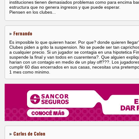
instituciones tienen demasiados problemas como para encima ba
estructura que no genera ingresos y que puede esperar.
Piensen en los clubes...
»
Fernando
Es imposible lo que quieren hacer. Por que? donde quieren llegar?
Clubes piden a grito la suspension. No se puede ser tan caprichos
a cualquier precio. Si un jugador se contagia en una hipotetica Fin
suspende la final y van todos en cuarentena?. Que alguien expli
harian con un contagio en medio de un play off???. Los jugadore
cumplir 60 dias encerrados en sus casas, necesitas una pretemp
1 mes como minimo.
»
Carlos de Colon