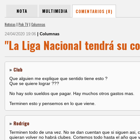
NOTA
MULTIMEDIA
COMENTARIOS (8)
Noticias
|
Pick TV
|
Columnas
24/04/2020 19:06
| Columnas
"La Liga Nacional tendrá su c
»
Club
Que alguien me explique que sentido tiene esto ?
Que se quiere lograr ???
No hay solo sueldos que pagar. Hay muchos otros gastos mas.
Terminen esto y pensemos en lo que viene.
»
Rodrigo
Terminen todo de una vez. No se dan cuentan que si siguen asi,
quieran volver no habrá clubes. Cortemos todo hasta el año que v