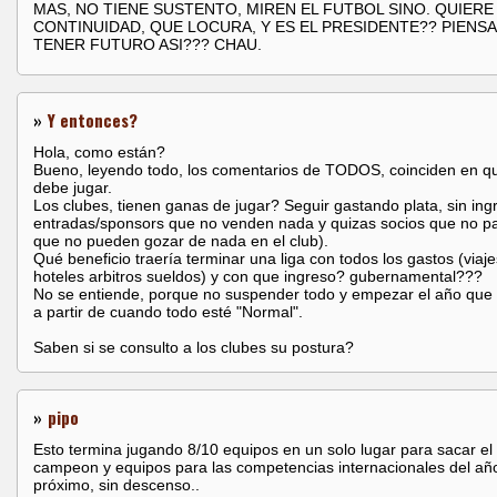
MAS, NO TIENE SUSTENTO, MIREN EL FUTBOL SINO. QUIERE
CONTINUIDAD, QUE LOCURA, Y ES EL PRESIDENTE?? PIENS
TENER FUTURO ASI??? CHAU.
»
Y entonces?
Hola, como están?
Bueno, leyendo todo, los comentarios de TODOS, coinciden en q
debe jugar.
Los clubes, tienen ganas de jugar? Seguir gastando plata, sin ing
entradas/sponsors que no venden nada y quizas socios que no p
que no pueden gozar de nada en el club).
Qué beneficio traería terminar una liga con todos los gastos (viaje
hoteles arbitros sueldos) y con que ingreso? gubernamental???
No se entiende, porque no suspender todo y empezar el año que 
a partir de cuando todo esté "Normal".
Saben si se consulto a los clubes su postura?
»
pipo
Esto termina jugando 8/10 equipos en un solo lugar para sacar el
campeon y equipos para las competencias internacionales del añ
próximo, sin descenso..