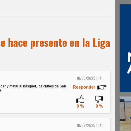
se hace presente en la Liga
18/09/2025 11:41
der y matar al básquet, los clubes de San
Responder
a
0 %
0 %
18/09/2025 11:41