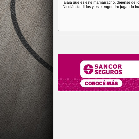
jajaja que es este mamarracho, déjense de jo
Nicolás fundidos y este engendro jugando tn