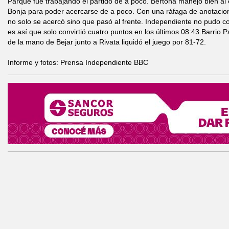
Parque fue trabajando el partido de a poco. Bertona manejó bien al 
Bonja para poder acercarse de a poco. Con una ráfaga de anotacio
no solo se acercó sino que pasó al frente. Independiente no pudo con
es así que solo convirtió cuatro puntos en los últimos 08:43.Barrio 
de la mano de Bejar junto a Rivata liquidó el juego por 81-72.
Informe y fotos: Prensa Independiente BBC