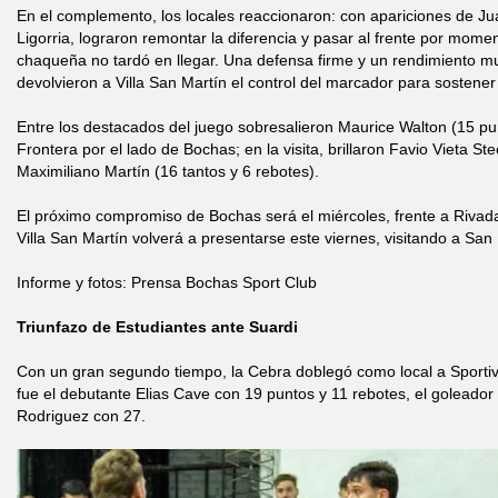
En el complemento, los locales reaccionaron: con apariciones de J
Ligorria, lograron remontar la diferencia y pasar al frente por mome
chaqueña no tardó en llegar. Una defensa firme y un rendimiento mu
devolvieron a Villa San Martín el control del marcador para sostener 
Entre los destacados del juego sobresalieron Maurice Walton (15 pu
Frontera por el lado de Bochas; en la visita, brillaron Favio Vieta St
Maximiliano Martín (16 tantos y 6 rebotes).
El próximo compromiso de Bochas será el miércoles, frente a Rivad
Villa San Martín volverá a presentarse este viernes, visitando a San 
Informe y fotos: Prensa Bochas Sport Club
Triunfazo de Estudiantes ante Suardi
Con un gran segundo tiempo, la Cebra doblegó como local a Sportivo
fue el debutante Elias Cave con 19 puntos y 11 rebotes, el goleador
Rodriguez con 27.