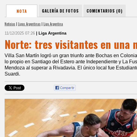
GALERÍA DE FOTOS
COMENTARIOS (0)
NOTA
Noticias
|
Ligas Argentinas
|
Liga Argentina
11/12/2025 07:26
| Liga Argentina
Norte: tres visitantes en una 
Villa San Martín logró un gran triunfo ante Bochas en Coloni
lo propio en Santiago del Estero ante Independiente y La Fu
Mendoza al superar a Rivadavia. El único local fue Estudian
Suardi.