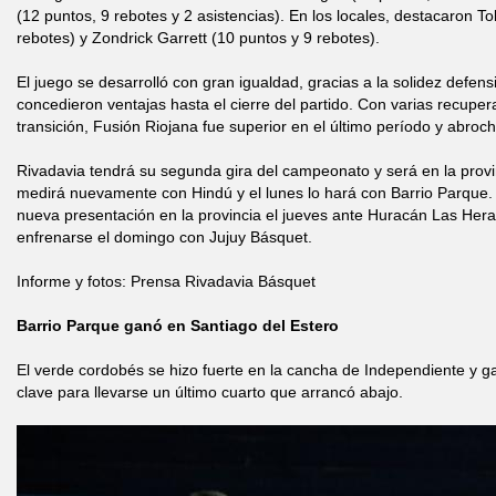
(12 puntos, 9 rebotes y 2 asistencias). En los locales, destacaron T
rebotes) y Zondrick Garrett (10 puntos y 9 rebotes).
El juego se desarrolló con gran igualdad, gracias a la solidez defen
concedieron ventajas hasta el cierre del partido. Con varias recupe
transición, Fusión Riojana fue superior en el último período y abrochó
Rivadavia tendrá su segunda gira del campeonato y será en la prov
medirá nuevamente con Hindú y el lunes lo hará con Barrio Parque. 
nueva presentación en la provincia el jueves ante Huracán Las Heras
enfrenarse el domingo con Jujuy Básquet.
Informe y fotos: Prensa Rivadavia Básquet
Barrio Parque ganó en Santiago del Estero
El verde cordobés se hizo fuerte en la cancha de Independiente y gan
clave para llevarse un último cuarto que arrancó abajo.