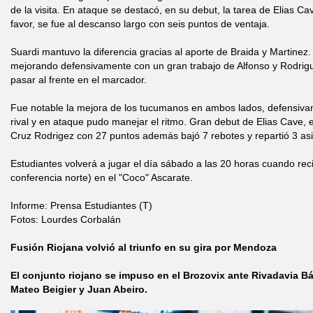
de la visita. En ataque se destacó, en su debut, la tarea de Elias C
favor, se fue al descanso largo con seis puntos de ventaja.
Suardi mantuvo la diferencia gracias al aporte de Braida y Martinez
mejorando defensivamente con un gran trabajo de Alfonso y Rodrig
pasar al frente en el marcador.
Fue notable la mejora de los tucumanos en ambos lados, defensivam
rival y en ataque pudo manejar el ritmo. Gran debut de Elias Cave, e
Cruz Rodrigez con 27 puntos además bajó 7 rebotes y repartió 3 asi
Estudiantes volverá a jugar el día sábado a las 20 horas cuando rec
conferencia norte) en el "Coco" Ascarate.
Informe: Prensa Estudiantes (T)
Fotos: Lourdes Corbalán
Fusión Riojana volvió al triunfo en su gira por Mendoza
El conjunto riojano se impuso en el Brozovix ante Rivadavia B
Mateo Beigier y Juan Abeiro.