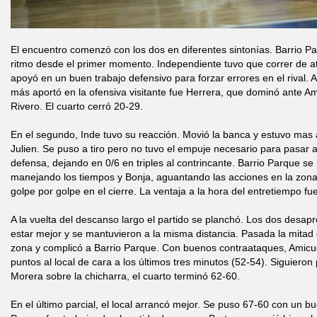
El encuentro comenzó con los dos en diferentes sintonías. Barrio Pa
ritmo desde el primer momento. Independiente tuvo que correr de atr
apoyó en un buen trabajo defensivo para forzar errores en el rival. A
más aportó en la ofensiva visitante fue Herrera, que dominó ante Ami
Rivero. El cuarto cerró 20-29.
En el segundo, Inde tuvo su reacción. Movió la banca y estuvo mas a
Julien. Se puso a tiro pero no tuvo el empuje necesario para pasar al
defensa, dejando en 0/6 en triples al contrincante. Barrio Parque se
manejando los tiempos y Bonja, aguantando las acciones en la zon
golpe por golpe en el cierre. La ventaja a la hora del entretiempo fu
A la vuelta del descanso largo el partido se planchó. Los dos desa
estar mejor y se mantuvieron a la misma distancia. Pasada la mitad
zona y complicó a Barrio Parque. Con buenos contraataques, Amicu
puntos al local de cara a los últimos tres minutos (52-54). Siguieron 
Morera sobre la chicharra, el cuarto terminó 62-60.
En el último parcial, el local arrancó mejor. Se puso 67-60 con un b